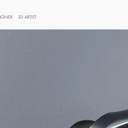
SIGNER
3D ARTIST